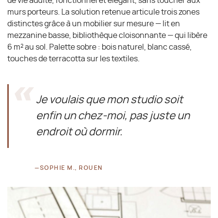
de vie adulte, fonctionnel et élégant, sans toucher aux
murs porteurs. La solution retenue articule trois zones
distinctes grâce à un mobilier sur mesure — lit en
mezzanine basse, bibliothèque cloisonnante — qui libère
6 m² au sol. Palette sobre : bois naturel, blanc cassé,
touches de terracotta sur les textiles.
Je voulais que mon studio soit
enfin un chez-moi, pas juste un
endroit où dormir.
SOPHIE M., ROUEN