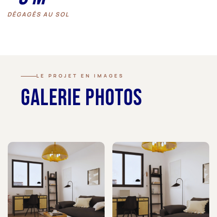
DÉGAGÉS AU SOL
LE PROJET EN IMAGES
Galerie photos