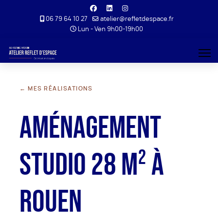
06 79 64 10 27
atelier@refletdespace.fr
Lun - Ven 9h00-19h00
← MES RÉALISATIONS
Aménagement
studio 28 m² à
Rouen