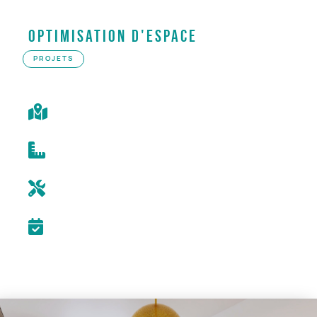
Optimisation d'espace
PROJETS
ROUEN
28 M²
CONCEPTION + SUIVI CHANTIER
DÉCEMBRE 2024